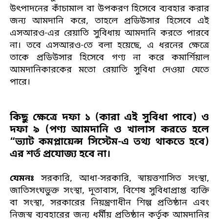
উৎপাদনের কাঁচামাল বা উপকরণ হিসেবে ব্যবহার করার
জন্য আমদানি করে, তাহলে প্রডিউসার হিসেবে এই
এসআরও-এর রেয়াতি সুবিধায় আমদানি করতে পারবে
না। তবে এসআরও-তে বলা হয়েছে, এ ধরনের ক্ষেত্রে
তাকে প্রডিউসার হিসেবে গণ্য না করে কমার্শিয়াল
আমদানিকারকের মতো রেয়াতি সুবিধা দেওয়া যেতে
পারে।
কিছু ক্ষেত্রে দফা ১ (কারা এই সুবিধা পাবে) ও
দফা ৯ (পণ্য আমদানি ও খালাস করতে হলে
“ভ্যাট কমপ্লায়েন্স সিস্টেম-এ তথ্য থাকতে হবে)
এর শর্ত প্রযোজ্য হবে না।
যেমনঃ
সরকারি, আধা-সরকারি, স্বায়ত্তশাসিত সংস্থা,
জাতিসংঘভুক্ত সংস্থা, দূতাবাস, বিশেষ সুবিধাপ্রাপ্ত ব্যক্তি
বা সংস্থা, সরকারের নিয়ন্ত্রণাধীন শিল্প প্রতিষ্ঠান এবং
নিজস্ব ব্যবহারের জন্য ধর্মীয় প্রতিষ্ঠান কর্তৃক আমদানির