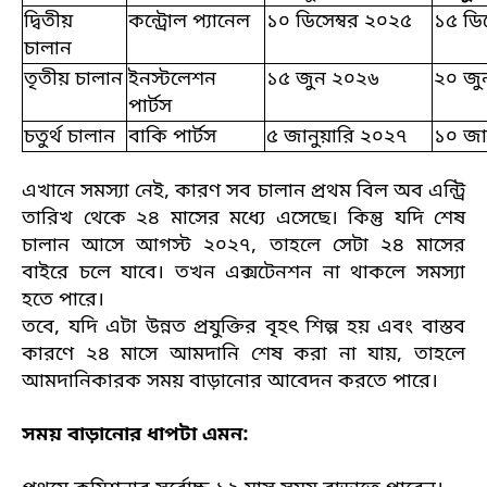
দ্বিতীয়
কন্ট্রোল প্যানেল
১০ ডিসেম্বর ২০২৫
১৫ ডি
চালান
তৃতীয় চালান
ইনস্টলেশন
১৫ জুন ২০২৬
২০ জু
পার্টস
চতুর্থ চালান
বাকি পার্টস
৫ জানুয়ারি ২০২৭
১০ জা
এখানে সমস্যা নেই, কারণ সব চালান প্রথম বিল অব এন্ট্রি
তারিখ থেকে ২৪ মাসের মধ্যে এসেছে। কিন্তু যদি শেষ
চালান আসে আগস্ট ২০২৭, তাহলে সেটা ২৪ মাসের
বাইরে চলে যাবে। তখন এক্সটেনশন না থাকলে সমস্যা
হতে পারে।
তবে, যদি এটা উন্নত প্রযুক্তির বৃহৎ শিল্প হয় এবং বাস্তব
কারণে ২৪ মাসে আমদানি শেষ করা না যায়, তাহলে
আমদানিকারক সময় বাড়ানোর আবেদন করতে পারে।
সময় বাড়ানোর ধাপটা এমন: