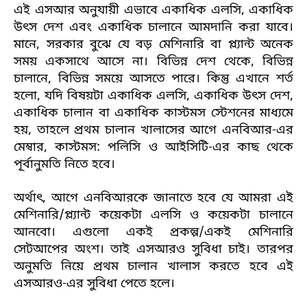
এই এসআর অনুযায়ী এভাবে একাধিক এলসি, একাধিক
উৎস দেশ এবং একাধিক চালানে আমদানি করা যাবে।
মানে, সরকার বুঝে যে বড় মেশিনারি বা প্ল্যান্ট অনেক
সময় একসাথে আসে না। বিভিন্ন দেশ থেকে, বিভিন্ন
চালানে, বিভিন্ন সময়ে আসতে পারে। কিন্তু এখানে শর্ত
হলো, যদি বিষয়টা একাধিক এলসি, একাধিক উৎস দেশ,
একাধিক চালান বা একাধিক কাস্টমস স্টেশনের মাধ্যমে
হয়, তাহলে প্রথম চালান খালাসের আগে এনবিআর-এর
মেম্বার, কাস্টমস: পলিসি ও আইসিটি-এর কাছ থেকে
পূর্বানুমতি নিতে হবে।
অর্থাৎ, আগে এনবিআরকে জানাতে হবে যে আমরা এই
মেশিনারি/প্ল্যান্ট কয়েকটা এলসি ও কয়েকটা চালানে
আনবো। এগুলো একই প্রকল্প/একই মেশিনারি
সেটআপের অংশ। তাই এসআরও সুবিধা চাই। তারপর
অনুমতি নিয়ে প্রথম চালান খালাস করতে হবে এই
এসআরও-এর সুবিধা পেতে হলে।