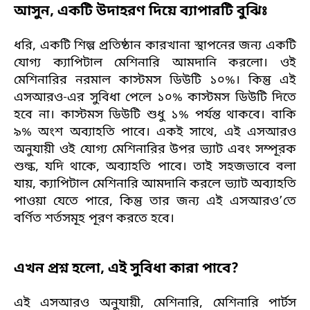
আসুন, একটি উদাহরণ দিয়ে ব্যাপারটি বুঝিঃ
ধরি, একটি শিল্প প্রতিষ্ঠান কারখানা স্থাপনের জন্য একটি
যোগ্য ক্যাপিটাল মেশিনারি আমদানি করলো। ওই
মেশিনারির নরমাল কাস্টমস ডিউটি ১০%। কিন্তু এই
এসআরও-এর সুবিধা পেলে ১০% কাস্টমস ডিউটি দিতে
হবে না। কাস্টমস ডিউটি শুধু ১% পর্যন্ত থাকবে। বাকি
৯% অংশ অব্যাহতি পাবে। একই সাথে, এই এসআরও
অনুযায়ী ওই যোগ্য মেশিনারির উপর ভ্যাট এবং সম্পূরক
শুল্ক, যদি থাকে, অব্যাহতি পাবে। তাই সহজভাবে বলা
যায়, ক্যাপিটাল মেশিনারি আমদানি করলে ভ্যাট অব্যাহতি
পাওয়া যেতে পারে, কিন্তু তার জন্য এই এসআরও’তে
বর্ণিত শর্তসমূহ পূরণ করতে হবে।
এখন প্রশ্ন হলো, এই সুবিধা কারা পাবে?
এই এসআরও অনুযায়ী, মেশিনারি, মেশিনারি পার্টস