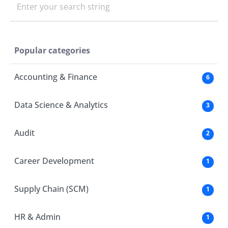
Enter your search string
Popular categories
Accounting & Finance
6
Data Science & Analytics
3
Audit
2
Career Development
1
Supply Chain (SCM)
1
HR & Admin
1