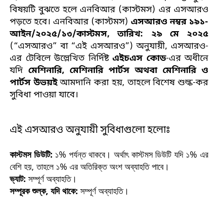
বিষয়টি বুঝতে হলে এনবিআর (কাস্টমস) এর এসআরও
পড়তে হবে। এনবিআর (কাস্টমস)
এসআরও নম্বর ১৯১-
আইন/২০২৫/১৩/কাস্টমস, তারিখ: ২৯ মে ২০২৫
(“এসআরও” বা “এই এসআরও”) অনুযায়ী, এসআরও-
এর টেবিলে উল্লেখিত নির্দিষ্ট
এইচএস কোড
-এর অধীনে
যদি
মেশিনারি, মেশিনারি পার্টস অথবা মেশিনারি ও
পার্টস উভয়ই
আমদানি করা হয়, তাহলে বিশেষ শুল্ক-কর
সুবিধা পাওয়া যাবে।
এই এসআরও অনুযায়ী সুবিধাগুলো হলোঃ
কাস্টমস ডিউটি:
১% পর্যন্ত থাকবে। অর্থাৎ কাস্টমস ডিউটি যদি ১% এর
বেশি হয়, তাহলে ১% এর অতিরিক্ত অংশ অব্যাহতি পাবে।
ভ্যাট:
সম্পূর্ণ অব্যাহতি।
সম্পূরক শুল্ক, যদি থাকে:
সম্পূর্ণ অব্যাহতি।