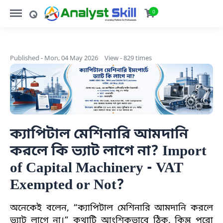
https://analystskill.com/menu
https://analystskill.com/search
0
Published - Mon, 04 May 2026
View - 829 times
ক্যাপিটাল মেশিনারি আমদানি
করলে কি ভ্যাট লাগে না? Import
of Capital Machinery - VAT
Exempted or Not?
অনেকেই বলেন, “ক্যাপিটাল মেশিনারি আমদানি করলে
ভ্যাট লাগে না।” কথাটি আংশিকভাবে ঠিক, কিন্তু পুরো