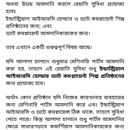
অথবা উভয় আমদানি করলে রেয়াতি সুবিধা প্রযোজ্য
হবেঃ
ইন্ডাস্ট্রিয়াল আইআরসি হোল্ডার ও ভ্যাট কমপ্লায়েন্ট শিল্প
প্রতিষ্ঠানের জন্য; এবং
ভ্যাট কমপ্লায়েন্ট আমদানিকারকের জন্য।
তবে এখানে একটি গুরুত্বপূর্ণ বিষয় আছে।
যদি আলাদা চালানে শুধুমাত্র মেশিনারি পার্টস আমদানি
করা হয়, তাহলে এই রেয়াতি সুবিধা শুধু
ইন্ডাস্ট্রিয়াল
আইআরসি হোল্ডার ভ্যাট কমপ্লায়েন্ট শিল্প প্রতিষ্ঠানের
জন্য প্রযোজ্য হবে।
অর্থাৎ কোন প্রতিষ্ঠান যদি নিজের কারখানার ব্যবহারের
জন্য মেশিনারি পার্টস আমদানি করে এবং ইন্ডাস্ট্রিয়াল
আইআরসি ও ভ্যাট কমপ্লায়েন্স ঠিক থাকে, তাহলে সুবিধা
পেতে পারে। কিন্তু আলাদা চালানে শুধু পার্টস আমদানির
ক্ষেত্রে সাধারণভাবে কমার্শিয়াল আমদানিকারকের জন্য