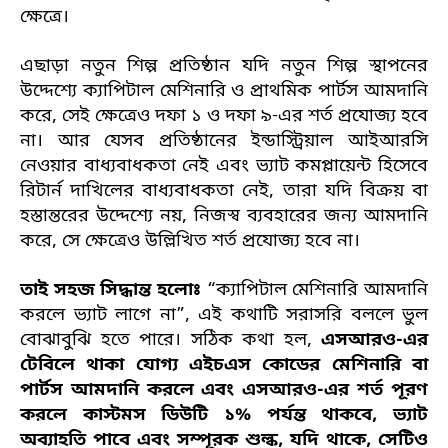
ক্ষেত্রে।
এছাড়া নতুন শিল্প প্রতিষ্ঠান যদি নতুন শিল্প স্থাপনের
উদ্দেশ্যে ক্যাপিটাল মেশিনারি ও প্রাথমিক পার্টস আমদানি
করে, সেই ক্ষেত্রেও দফা ১ ও দফা ৯-এর শর্ত প্রযোজ্য হবে
না। আর যেসব প্রতিষ্ঠানের ইন্ডাস্ট্রিয়াল আইআরসি
নেওয়ার বাধ্যবাধকতা নেই এবং ভ্যাট কমপ্লায়েন্ট হিসেবে
রিটার্ন দাখিলের বাধ্যবাধকতা নেই, তারা যদি বিক্রয় বা
হস্তান্তরের উদ্দেশ্যে নয়, নিজস্ব ব্যবহারের জন্য আমদানি
করে, সে ক্ষেত্রেও উল্লিখিত শর্ত প্রযোজ্য হবে না।
তাই সহজ সিদ্ধান্ত হলোঃ
“ক্যাপিটাল মেশিনারি আমদানি
করলে ভ্যাট লাগে না”, এই কথাটি সরাসরি বললে ভুল
বোঝাবুঝি হতে পারে। সঠিক কথা হল,
এসআরও-এর
টেবিলে থাকা যোগ্য এইচএস কোডের মেশিনারি বা
পার্টস আমদানি করলে এবং এসআরও-এর শর্ত পূরণ
করলে কাস্টমস ডিউটি ১% পর্যন্ত থাকবে, ভ্যাট
অব্যাহতি পাবে এবং সম্পূরক শুল্ক, যদি থাকে, সেটিও