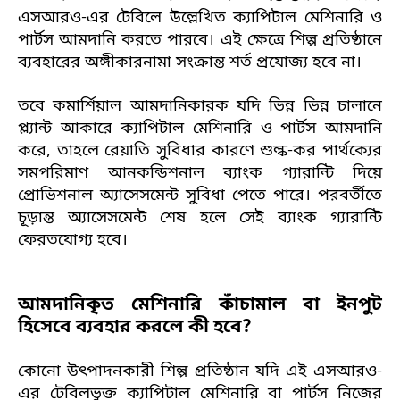
এসআরও-এর টেবিলে উল্লেখিত ক্যাপিটাল মেশিনারি ও
পার্টস আমদানি করতে পারবে। এই ক্ষেত্রে শিল্প প্রতিষ্ঠানে
ব্যবহারের অঙ্গীকারনামা সংক্রান্ত শর্ত প্রযোজ্য হবে না।
তবে কমার্শিয়াল আমদানিকারক যদি ভিন্ন ভিন্ন চালানে
প্ল্যান্ট আকারে ক্যাপিটাল মেশিনারি ও পার্টস আমদানি
করে, তাহলে রেয়াতি সুবিধার কারণে শুল্ক-কর পার্থক্যের
সমপরিমাণ আনকন্ডিশনাল ব্যাংক গ্যারান্টি দিয়ে
প্রোভিশনাল অ্যাসেসমেন্ট সুবিধা পেতে পারে। পরবর্তীতে
চূড়ান্ত অ্যাসেসমেন্ট শেষ হলে সেই ব্যাংক গ্যারান্টি
ফেরতযোগ্য হবে।
আমদানিকৃত মেশিনারি কাঁচামাল বা ইনপুট
হিসেবে ব্যবহার করলে কী হবে?
কোনো উৎপাদনকারী শিল্প প্রতিষ্ঠান যদি এই এসআরও-
এর টেবিলভুক্ত ক্যাপিটাল মেশিনারি বা পার্টস নিজের