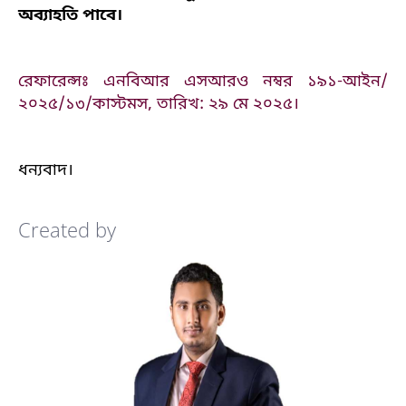
অব্যাহতি পাবে।
রেফারেন্সঃ এনবিআর এসআরও নম্বর ১৯১-আইন/
২০২৫/১৩/কাস্টমস, তারিখ: ২৯ মে ২০২৫।
ধন্যবাদ।
Created by