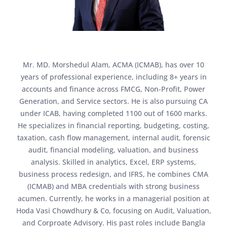
Mr. MD. Morshedul Alam, ACMA (ICMAB), has over 10
years of professional experience, including 8+ years in
accounts and finance across FMCG, Non-Profit, Power
Generation, and Service sectors. He is also pursuing CA
under ICAB, having completed 1100 out of 1600 marks.
He specializes in financial reporting, budgeting, costing,
taxation, cash flow management, internal audit, forensic
audit, financial modeling, valuation, and business
analysis. Skilled in analytics, Excel, ERP systems,
business process redesign, and IFRS, he combines CMA
(ICMAB) and MBA credentials with strong business
acumen. Currently, he works in a managerial position at
Hoda Vasi Chowdhury & Co, focusing on Audit, Valuation,
and Corproate Advisory. His past roles include Bangla