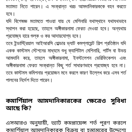
মতামত নিতে পারেন। এ সংক্রান্ত খরচ আমদানিকারককে বহন করতে
হবে।
যদি বিশেষজ্ঞ মতামতে পাওয়া যায় যে মেশিনারি যথাস্থানে যথাযথভাবে
স্থাপন করা হয়েছে, তাহলে অঙ্গীকারনামা ফেরত দেওয়া হবে। অন্যথায়
প্রযোজ্য হারে শুল্ক ও কর আদায়যোগ্য হবে।
তবে ইন্ডাস্ট্রিয়াল আইআরসি হোল্ডার ভ্যাট কমপ্লায়েন্ট শিল্প প্রতিষ্ঠান যদি
একক কাস্টমস স্টেশনের মাধ্যমে শুধু ক্যাপিটাল মেশিনারি, পার্টস বা উভয়
আমদানি করে, তাহলে অঙ্গীকারনামা, ইনস্টলেশন ভেরিফিকেশন এবং
অঙ্গীকারনামা ফেরত সংক্রান্ত কিছু শর্ত সাধারণভাবে প্রযোজ্য হবে না।
তবে কাস্টমস কমিশনার প্রয়োজন মনে করলে কারণ উল্লেখ করে এসব শর্ত
পালনের নির্দেশ দিতে পারেন।
কমার্শিয়াল আমদানিকারকের ক্ষেত্রেও সুবিধা
আছে কি?
এসআরও অনুযায়ী, ভ্যাট কমপ্লায়েন্স শর্ত পূরণ করলে
কমার্শিয়াল আমদানিকারক বিক্রয় বা হস্তান্তরের উদ্দেশ্যে