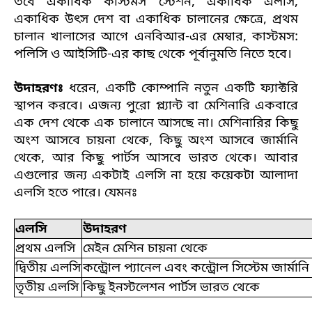
তবে একাধিক কাস্টমস স্টেশন, একাধিক এলসি,
একাধিক উৎস দেশ বা একাধিক চালানের ক্ষেত্রে, প্রথম
চালান খালাসের আগে এনবিআর-এর মেম্বার, কাস্টমস:
পলিসি ও আইসিটি-এর কাছ থেকে পূর্বানুমতি নিতে হবে।
উদাহরণঃ
ধরেন, একটি কোম্পানি নতুন একটি ফ্যাক্টরি
স্থাপন করবে। এজন্য পুরো প্ল্যান্ট বা মেশিনারি একবারে
এক দেশ থেকে এক চালানে আসছে না।
মেশিনারির কিছু
অংশ আসবে চায়না থেকে, কিছু অংশ আসবে জার্মানি
থেকে, আর কিছু পার্টস আসবে ভারত থেকে।
আবার
এগুলোর জন্য একটাই এলসি না হয়ে কয়েকটা আলাদা
এলসি হতে পারে।
যেমনঃ
এলসি
উদাহরণ
প্রথম এলসি
মেইন মেশিন চায়না থেকে
দ্বিতীয় এলসি
কন্ট্রোল প্যানেল এবং কন্ট্রোল সিস্টেম জার্মান
তৃতীয় এলসি
কিছু ইনস্টলেশন পার্টস ভারত থেকে